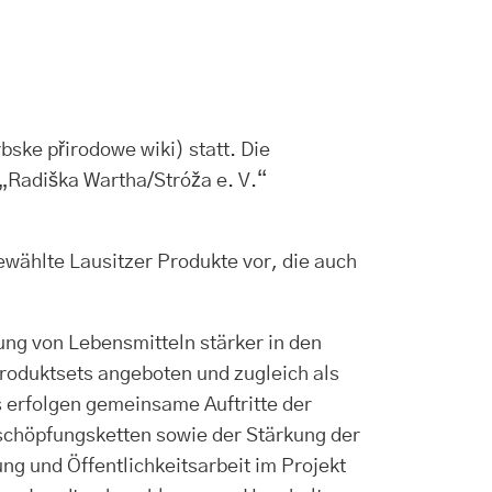
ke přirodowe wiki) statt. Die
„Radiška Wartha/Stróža e. V.“
ählte Lausitzer Produkte vor, die auch
ung von Lebensmitteln stärker in den
roduktsets angeboten und zugleich als
 erfolgen gemeinsame Auftritte der
schöpfungsketten sowie der Stärkung der
ng und Öffentlichkeitsarbeit im Projekt