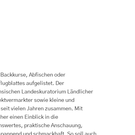
 Backkurse, Abfischen oder
ugblattes aufgelistet. Der
chsischen Landeskuratorium Ländlicher
rektvermarkter sowie kleine und
 seit vielen Jahren zusammen. Mit
er einen Einblick in die
nswertes, praktische Anschauung,
spannend und schmackhaft. So soll auch