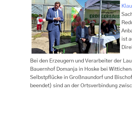
Klau
Sach
Redu
Anba
ist 
Dire
Bei den Erzeugern und Verarbeiter der Lau
Bauernhof Domanja in Hoske bei Wittichen
Selbstpflücke in Großnaundorf und Bischo
beendet) sind an der Ortsverbindung zwisc