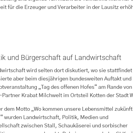
t für die Erzeuger und Verarbeiter in der Lausitz erhö
itik und Bürgerschaft auf Landwirtschaft
wirtschaft wird selten dort diskutiert, wo sie stattfinde
ierte aber beim diesjährigen bundesweiten Auftakt und
tveranstaltung „Tag des offenen Hofes“ am Rande von K
Partner Krabat Milchwelt im Ortsteil Kotten der Stadt 
r dem Motto „Wo kommen unsere Lebensmittel zukünft
“ wurden Landwirtschaft, Politik, Medien und
llschaft zwischen Stall, Schaukäserei und sorbischer