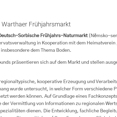
Warthaer Frühjahrsmarkt
 Deutsch-Sorbische Frühjahrs-Naturmarkt
(Němsko-serbs
ervatsverwaltung in Kooperation mit dem Heimatverein 
hr insbesondere dem Thema Boden.
s präsentieren sich auf dem Markt und stellen ausgew
 regionaltypische, kooperative Erzeugung und Verarbeit
ang wurde untersucht, in welcher Form verschiedene P
esetzt werden können. Auf Grundlage eines Fachkonzepts
 der Vermittlung von Informationen zu regionalen Wert
ezialitäten dienen. Die Entwicklung, fachliche Begleitu