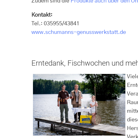
Zudem sind die
Produkte auch über den O
Kontakt:
Tel.:
035955/43841
www.schumanns-genusswerkstatt.de
Erntedank, Fischwochen und me
Viel
Ernt
Vera
Raum
mitt
dies
Hers
Verk