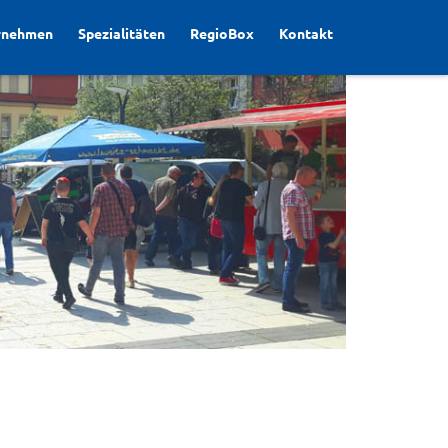
rnehmen
Spezialitäten
RegioBox
Kontakt