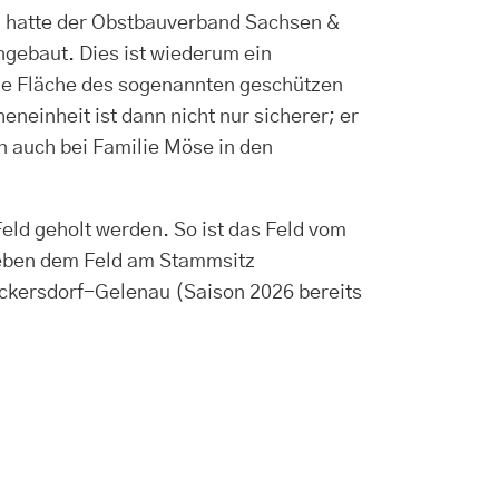
en hatte der Obstbauverband Sachsen &
gebaut. Dies ist wiederum ein
die Fläche des sogenannten geschützen
neinheit ist dann nicht nur sicherer; er
n auch bei Familie Möse in den
eld geholt werden. So ist das Feld vom
 neben dem Feld am Stammsitz
ückersdorf-Gelenau (Saison 2026 bereits