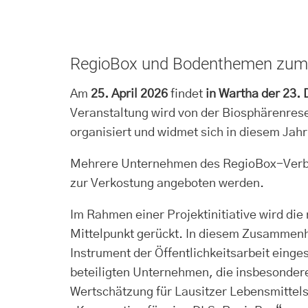
RegioBox und Bodenthemen zum 
Am
25. April 2026
findet
in Wartha der 23.
Veranstaltung wird von der Biosphärenres
organisiert und widmet sich in diesem Ja
Mehrere Unternehmen des RegioBox-Verbund
zur Verkostung angeboten werden.
Im Rahmen einer Projektinitiative wird die
Mittelpunkt gerückt. In diesem Zusammenh
Instrument der Öffentlichkeitsarbeit eing
beteiligten Unternehmen, die insbesondere
Wertschätzung für Lausitzer Lebensmittelsp