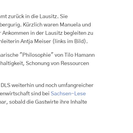
 zurück in die Lausitz. Sie
bergurig. Kürzlich waren Manuela und
 Ankommen in der Lausitz begleiten zu
eiterin Antja Meiser (links im Bild).
inarische "Philosophie" von Tilo Hamann
hhaltigkeit, Schonung von Ressourcen
t DLS weiterhin und noch umfangreicher
enwirtschaft sind bei
Sachsen-Lese
ar, sobald die Gastwirte ihre Inhalte