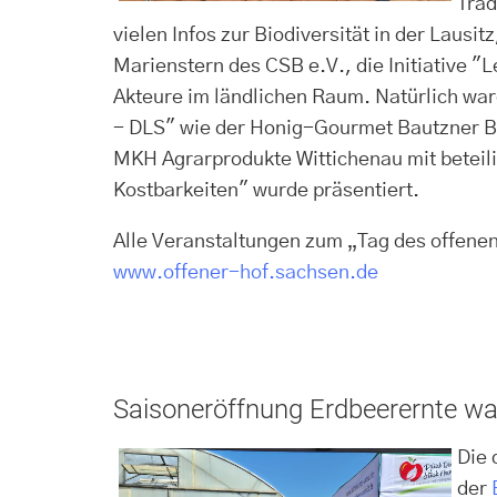
Trad
vielen Infos zur Biodiversität in der Lausi
Marienstern des CSB e.V., die Initiative "
Akteure im ländlichen Raum. Natürlich wa
- DLS" wie der Honig-Gourmet Bautzner Bl
MKH Agrarprodukte Wittichenau mit beteil
Kostbarkeiten" wurde präsentiert.
Alle Veranstaltungen zum „Tag des offenen
www.offener-hof.sachsen.de
Saisoneröffnung Erdbeerernte war
Die 
der