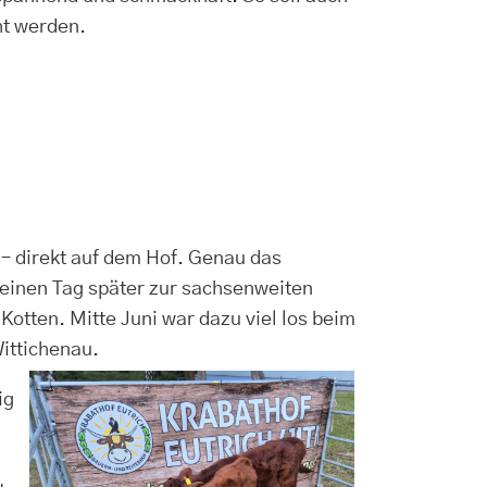
ht werden.
t – direkt auf dem Hof. Genau das
 einen Tag später zur sachsenweiten
otten. Mitte Juni war dazu viel los beim
Wittichenau.
ig