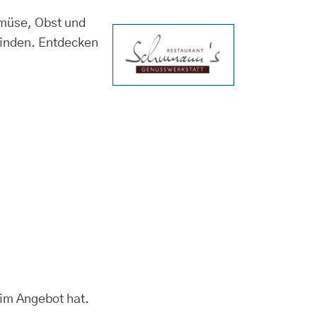
emüse, Obst und
finden. Entdecken
 im Angebot hat.