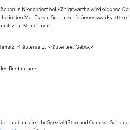
Flächen in Niesendorf bei Königswartha wird eigenes G
sache in den Menüs von Schumann's Genusswerkstatt zu 
n auch zum Mitnehmen.
hmalz, Kräutersalz, Kräutertee, Gebäck
 des Restaurants.
 der rund um die Uhr Spezialitäten und Genuss-Scheine