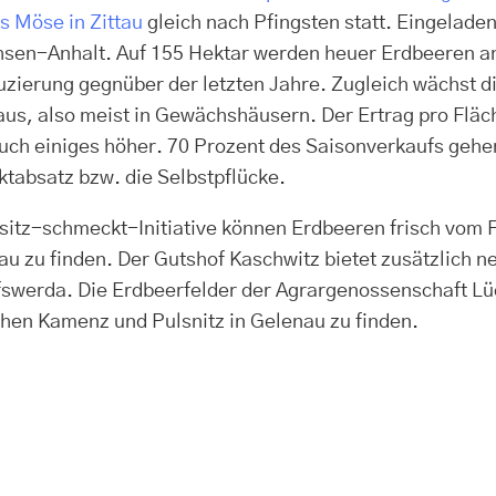
s Möse in Zittau
gleich nach Pfingsten statt. Eingelad
sen-Anhalt. Auf 155 Hektar werden heuer Erdbeeren an
zierung gegnüber der letzten Jahre. Zugleich wächst 
us, also meist in Gewächshäusern. Der Ertrag pro Fläche
auch einiges höher. 70 Prozent des Saisonverkaufs gehe
ktabsatz bzw. die Selbstpflücke.
sitz-schmeckt-Initiative können Erdbeeren frisch vom F
au zu finden. Der Gutshof Kaschwitz bietet zusätzlich
fswerda. Die Erdbeerfelder der Agrargenossenschaft L
hen Kamenz und Pulsnitz in Gelenau zu finden.