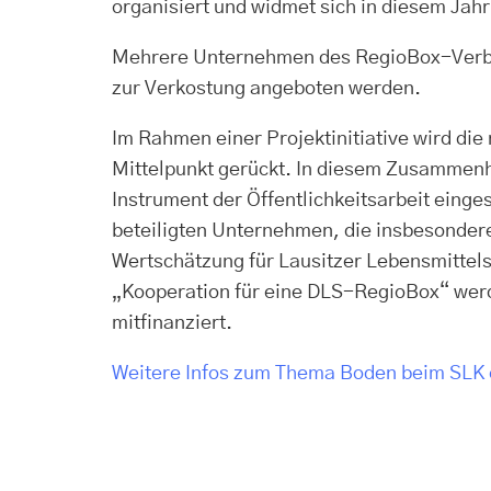
organisiert und widmet sich in diesem Ja
Mehrere Unternehmen des RegioBox-Verbund
zur Verkostung angeboten werden.
Im Rahmen einer Projektinitiative wird die
Mittelpunkt gerückt. In diesem Zusammenh
Instrument der Öffentlichkeitsarbeit eing
beteiligten Unternehmen, die insbesondere
Wertschätzung für Lausitzer Lebensmittelsp
„Kooperation für eine DLS-RegioBox“ wer
mitfinanziert.
Weitere Infos zum Thema Boden beim SLK 