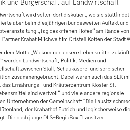
itik und Bürgerschaft auf Landwirtschaft
wirtschaft wird selten dort diskutiert, wo sie stattfinde
ierte aber beim diesjährigen bundesweiten Auftakt und
tveranstaltung „Tag des offenen Hofes“ am Rande von K
Partner Krabat Milchwelt im Ortsteil Kotten der Stadt 
r dem Motto „Wo kommen unsere Lebensmittel zukünft
“ wurden Landwirtschaft, Politik, Medien und
llschaft zwischen Stall, Schaukäserei und sorbischer
ition zusammengebracht. Dabei waren auch das SLK mi
tz, das Ernährungs- und Kräuterzentrum Kloster St.
Lebensmittel sind wertvoll" und viele andere regionale
ren Unternehmen der Gemeinschaft "Die Lausitz schme
ütenland, der Krabathof Eutrich und logischerweise di
igt. Die noch junge DLS-RegioBox "Lausitzer