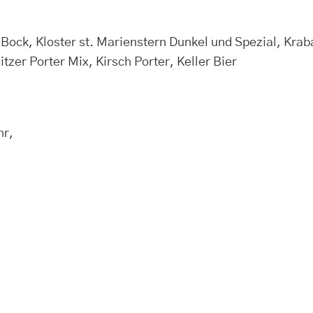
Bock, Kloster st. Marienstern Dunkel und Spezial, Kraba
tzer Porter Mix, Kirsch Porter, Keller Bier
hr,