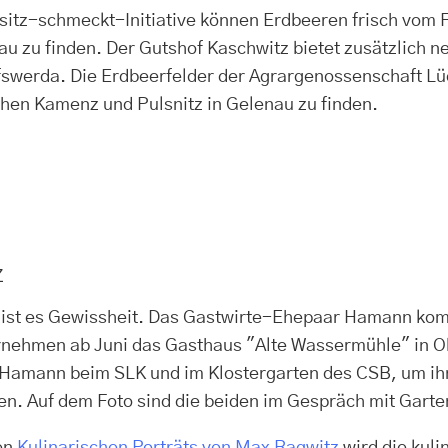
sitz-schmeckt-Initiative können Erdbeeren frisch vom F
au zu finden. Der Gutshof Kaschwitz bietet zusätzlich
fswerda. Die Erdbeerfelder der Agrargenossenschaft L
hen Kamenz und Pulsnitz in Gelenau zu finden.
z
ist es Gewissheit. Das Gastwirte-Ehepaar Hamann kommt
nehmen ab Juni das Gasthaus "Alte Wassermühle" in O
 Hamann beim SLK und im Klostergarten des CSB, um ihr
en. Auf dem Foto sind die beiden im Gespräch mit Gartenl