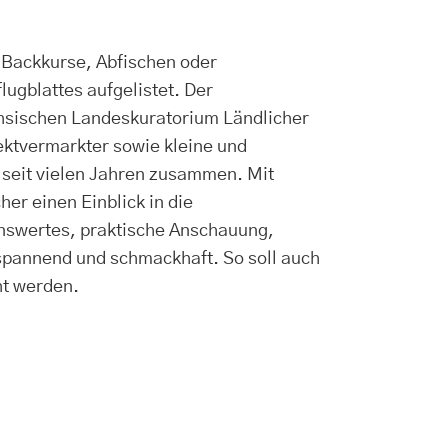
 Backkurse, Abfischen oder
ugblattes aufgelistet. Der
chsischen Landeskuratorium Ländlicher
rektvermarkter sowie kleine und
 seit vielen Jahren zusammen. Mit
er einen Einblick in die
nswertes, praktische Anschauung,
spannend und schmackhaft. So soll auch
ht werden.