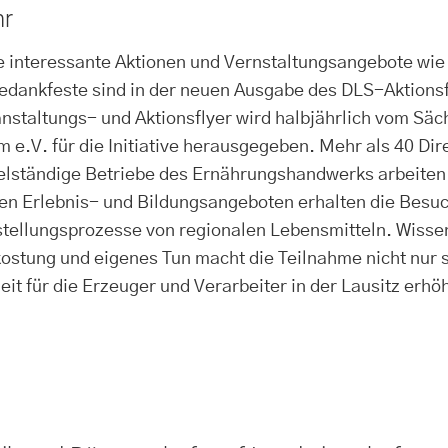
hr
e interessante Aktionen und Vernstaltungsangebote wie
edankfeste sind in der neuen Ausgabe des DLS-Aktionsfl
nstaltungs- und Aktionsflyer wird halbjährlich vom Sä
 e.V. für die Initiative herausgegeben. Mehr als 40 Di
elständige Betriebe des Ernährungshandwerks arbeiten
en Erlebnis- und Bildungsangeboten erhalten die Besuch
tellungsprozesse von regionalen Lebensmitteln. Wisse
ostung und eigenes Tun macht die Teilnahme nicht nur 
t für die Erzeuger und Verarbeiter in der Lausitz erhö