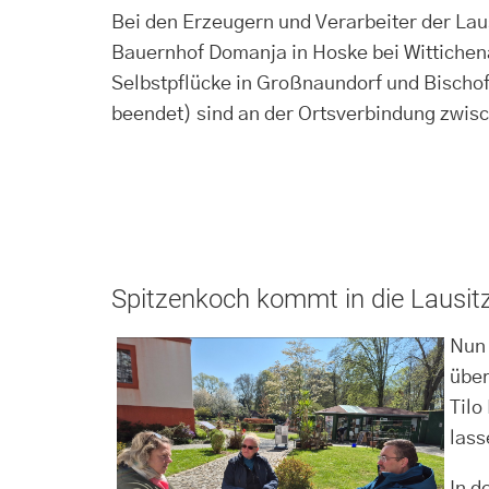
Bei den Erzeugern und Verarbeiter der Lau
Bauernhof Domanja in Hoske bei Wittichen
Selbstpflücke in Großnaundorf und Bischo
beendet) sind an der Ortsverbindung zwisc
Spitzenkoch kommt in die Lausit
Nun 
über
Tilo
lass