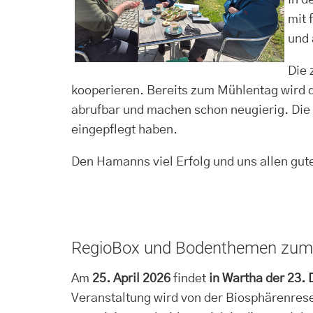
In d
mit 
und 
Die 
kooperieren. Bereits zum Mühlentag wird di
abrufbar und machen schon neugierig. Die 
eingepflegt haben.
Den Hamanns viel Erfolg und uns allen gute
RegioBox und Bodenthemen zum 
Am
25. April 2026
findet
in Wartha der 23.
Veranstaltung wird von der Biosphärenres