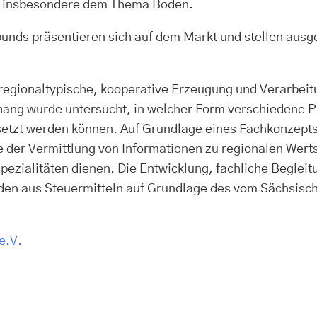
hr insbesondere dem Thema Boden.
s präsentieren sich auf dem Markt und stellen ausgew
 regionaltypische, kooperative Erzeugung und Verarbeit
ang wurde untersucht, in welcher Form verschiedene P
esetzt werden können. Auf Grundlage eines Fachkonzepts
 der Vermittlung von Informationen zu regionalen Wert
ezialitäten dienen. Die Entwicklung, fachliche Begleitu
den aus Steuermitteln auf Grundlage des vom Sächsisc
e.V.