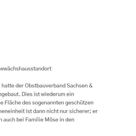
 Gewächshausstandort
en hatte der Obstbauverband Sachsen &
gebaut. Dies ist wiederum ein
die Fläche des sogenannten geschützen
neinheit ist dann nicht nur sicherer; er
n auch bei Familie Möse in den