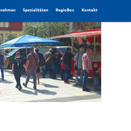
rnehmen
Spezialitäten
RegioBox
Kontakt