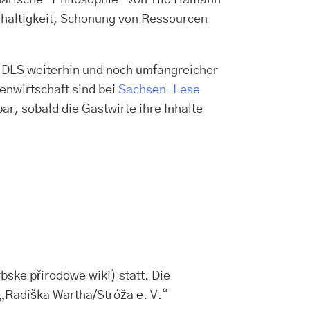
inarische "Philosophie" von Tilo Hamann
hhaltigkeit, Schonung von Ressourcen
t DLS weiterhin und noch umfangreicher
enwirtschaft sind bei
Sachsen-Lese
ar, sobald die Gastwirte ihre Inhalte
ke přirodowe wiki) statt. Die
„Radiška Wartha/Stróža e. V.“