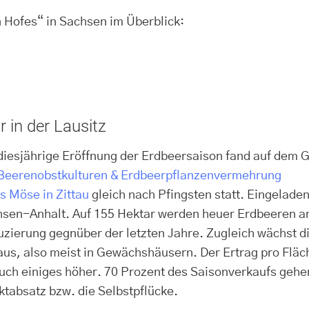
 Hofes“ in Sachsen im Überblick:
 in der Lausitz
diesjährige Eröffnung der Erdbeersaison fand auf dem
Beerenobstkulturen & Erdbeerpflanzenvermehrung
s Möse in Zittau
gleich nach Pfingsten statt. Eingelad
sen-Anhalt. Auf 155 Hektar werden heuer Erdbeeren an
zierung gegnüber der letzten Jahre. Zugleich wächst 
us, also meist in Gewächshäusern. Der Ertrag pro Fläche
auch einiges höher. 70 Prozent des Saisonverkaufs gehe
ktabsatz bzw. die Selbstpflücke.